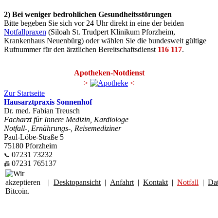
2) Bei weniger bedrohlichen Gesundheitsstörungen
Bitte begeben Sie sich vor 24 Uhr direkt in eine der beiden
Notfallpraxen
(Siloah St. Trudpert Klinikum Pforzheim,
Krankenhaus Neuenbürg) oder wählen Sie die bundesweit gültige
Rufnummer für den ärztlichen Bereitschaftsdienst
116 117
.
Apotheken-Notdienst
>
<
Zur Startseite
Hausarztpraxis Sonnenhof
Dr. med. Fabian Treusch
Facharzt für Innere Medizin, Kardiologe
Notfall-, Ernährungs-, Reisemediziner
Paul-Löbe-Straße 5
75180 Pforzheim
07231 73232
📞
07231 765137
📠
|
Desktopansicht
|
Anfahrt
|
Kontakt
|
Notfall
|
Da