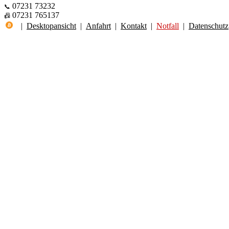
07231 73232
📞
07231 765137
📠
|
Desktopansicht
|
Anfahrt
|
Kontakt
|
Notfall
|
Datenschutz