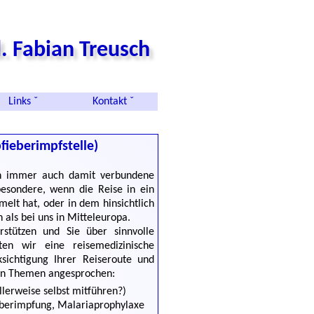
. Fabian Treusch
Links ˇ
Kontakt ˇ
fieberimpfstelle)
ten immer auch damit verbundene
besondere, wenn die Reise in ein
elt hat, oder in dem hinsichtlich
als bei uns in Mitteleuropa.
rstützen und Sie über sinnvolle
en wir eine reisemedizinische
sichtigung Ihrer Reiseroute und
den Themen angesprochen:
erweise selbst mitführen?)
ieberimpfung, Malariaprophylaxe