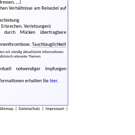
essen, ...)
hen Verhältnisse am Reiseziel auf
schiebung
, Erbrechen, Verletzungen)
B. durch Mücken übertragbare
venenthrombose,
Tauchtauglichkeit
lten wir ständig aktualisierte Informationen
dizinisch relevante Themen.
entuell notwendiger Impfungen
nformationen erhalten Sie
hier
.
Sitemap
|
Datenschutz
|
Impressum
|