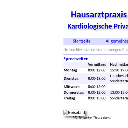
Hausarztpraxi
Kardiologische Pri
Startseite
Allgemeines
Sie sind hier:
Startseite
>
Leistungen/Zus
Sprechzeiten
Vormittags
Nachmitta
Montag
8:00-12:00
15:30-19:0
Hausbesuc
Dienstag
8:00-13:00
Sonderter
Mittwoch
8:00-13:00
Donnerstag
8:00-12:00
13:00-15:0
Freitag
8:00-13:00
Sonderter
Mt. Tongariro (Neuseeland)