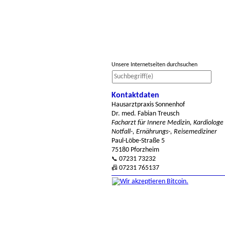
Unsere Internetseiten durchsuchen
Kontaktdaten
Hausarztpraxis Sonnenhof
Dr. med. Fabian Treusch
Facharzt für Innere Medizin, Kardiologe
Notfall-, Ernährungs-, Reisemediziner
Paul-Löbe-Straße 5
75180 Pforzheim
07231 73232
📞
07231 765137
📠