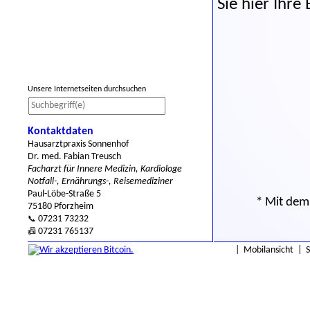
Sie hier Ihre
Unsere Internetseiten durchsuchen
Kontaktdaten
Hausarztpraxis Sonnenhof
Dr. med. Fabian Treusch
Facharzt für Innere Medizin, Kardiologe
Notfall-, Ernährungs-, Reisemediziner
Paul-Löbe-Straße 5
* Mit dem 
75180 Pforzheim
07231 73232
📞
07231 765137
📠
|
Mobilansicht
|