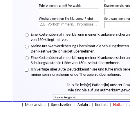
Telefonnummer mit Vorwahl:
Krankenversicheru
Weshalb nehmen Sie Marcumar® ein?:
Seit wann nehmen
Eine Kostenübernahmeerklärung meiner Krankenversicherung 
von 160 € liegt mir vor.
Meine Krankenversicherung übernimmt die Schulungskosten i
Den Rest werde ich selbst übernehmen.
Eine Kostenübernahmeerklärung meiner Krankenversicherung l
Schulungskosten in Höhe von 160 € selbst übernehmen.
Ich verfüge über gute Deutschkenntnisse und fühle mich bere
meine gerinnungshemmende Therapie zu übernehmen.
Falls Sie kein(e) Patient(in) unserer Prax
wie sind Sie auf uns aufmerksam gew
|
Mobilansicht
|
Sprechzeiten
|
Anfahrt
|
Kontakt
|
Notfall
|
* Mit dem Versand dieser Anmeldung bestätigen Sie, dass Sie unsere
D
Zur vorherigen Seite