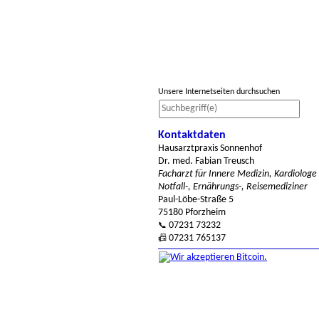
Unsere Internetseiten durchsuchen
Kontaktdaten
Hausarztpraxis Sonnenhof
Dr. med. Fabian Treusch
Facharzt für Innere Medizin, Kardiologe
Notfall-, Ernährungs-, Reisemediziner
Paul-Löbe-Straße 5
75180 Pforzheim
07231 73232
📞
07231 765137
📠