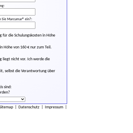
ng:
 Sie Marcumar® ein?:
für die Schulungskosten in Höhe
n Höhe von 160 € nur zum Teil.
iegt nicht vor. Ich werde die
it, selbst die Verantwortung über
is sind:
orden?
Sitemap
|
Datenschutz
|
Impressum
|
atenschutzerklärung
gelesen haben.