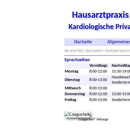
Hausarztpraxi
Kardiologische Pri
Startseite
Allgemeines
Sie sind hier:
Startseite
> Kontakt/Gerin
Sprechzeiten
Vormittags
Nachmitta
Montag
8:00-12:00
15:30-19:0
Hausbesuc
Dienstag
8:00-13:00
Sonderter
Mittwoch
8:00-13:00
Donnerstag
8:00-12:00
13:00-15:0
Freitag
8:00-13:00
Sonderter
Coaguchek® INRange