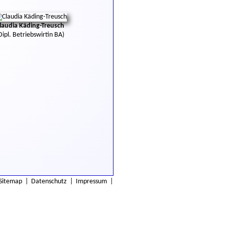
laudia Käding-Treusch
Dipl. Betriebswirtin BA)
Sitemap
|
Datenschutz
|
Impressum
|