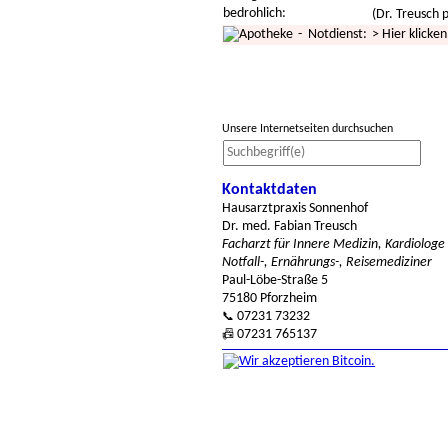
bedrohlich:
(Dr. Treusch p
- Notdienst:
>
Hier klicken
Unsere Internetseiten durchsuchen
Kontaktdaten
Hausarztpraxis Sonnenhof
Dr. med. Fabian Treusch
Facharzt für Innere Medizin, Kardiologe
Notfall-, Ernährungs-, Reisemediziner
Paul-Löbe-Straße 5
75180 Pforzheim
07231 73232
📞
07231 765137
📠