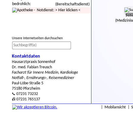
bedrohlich:
(Bereitschaftsdienst)
- Notdienst:
>
Hier klicken
<
Sus
(Medizinis
Unsere Internetseiten durchsuchen
Kontaktdaten
Hausarztpraxis Sonnenhof
Dr. med. Fabian Treusch
Facharzt für Innere Medizin, Kardiologe
Notfall-, Ernährungs-, Reisemediziner
Paul-Löbe-Straße 5
75180 Pforzheim
07231 73232
📞
07231 765137
📠
|
Mobilansicht
|