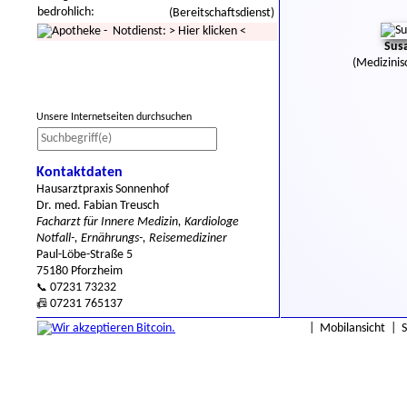
bedrohlich:
(Bereitschaftsdienst)
- Notdienst:
>
Hier klicken
<
Sus
(Medizinis
Unsere Internetseiten durchsuchen
Kontaktdaten
Hausarztpraxis Sonnenhof
Dr. med. Fabian Treusch
Facharzt für Innere Medizin, Kardiologe
Notfall-, Ernährungs-, Reisemediziner
Paul-Löbe-Straße 5
75180 Pforzheim
07231 73232
📞
07231 765137
📠
|
Mobilansicht
|