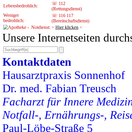
☏ 112
Lebensbedrohlich:
(Rettungsdienst)
Weniger
☏ 116 117
bedrohlich:
(Bereitschaftsdienst)
- Notdienst:
>
Hier klicken
<
Unsere Internetseiten durc
Kontaktdaten
Hausarztpraxis Sonnenhof
Dr. med. Fabian Treusch
Facharzt für Innere Medizi
Notfall-, Ernährungs-, Rei
Paul-Löbe-Straße 5