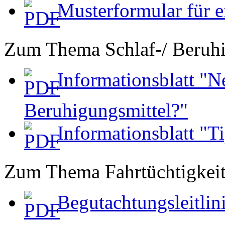
Musterformular für e
Zum Thema Schlaf-/ Beruhi
Informationsblatt "N
Beruhigungsmittel?"
Informationsblatt "Ti
Zum Thema Fahrtüchtigkei
Begutachtungsleitlini