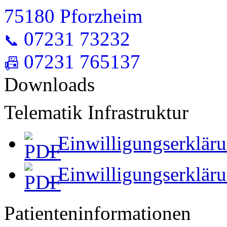
75180 Pforzheim
07231 73232
📞
07231 765137
📠
Downloads
Telematik Infrastruktur
Einwilligungserklär
Einwilligungserkläru
Patienteninformationen