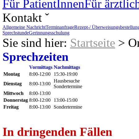
Für PatientInnen
Für ärztli
Kontakt ˇ
Allgemeine Nachricht
Terminanfrage
Rezept-/ Überweisungsbestellun
Sprechstunde
Gerinnungsschulung
Sie sind hier:
Startseite
> On
Sprechzeiten
Vormittags
Nachmittags
Montag
8:00-12:00
15:30-19:00
Hausbesuche
Dienstag
8:00-13:00
Sondertermine
Mittwoch
8:00-13:00
Donnerstag
8:00-12:00
13:00-15:00
Freitag
8:00-13:00
Sondertermine
In dringenden Fällen