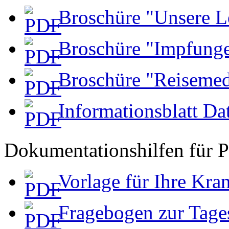
Broschüre "Unsere Le
Broschüre "Impfunge
Broschüre "Reisemedi
Informationsblatt Da
Dokumentationshilfen für P
Vorlage für Ihre Kra
Fragebogen zur Tages