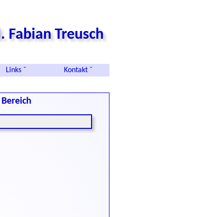
. Fabian Treusch
Links ˇ
Kontakt ˇ
Bereich