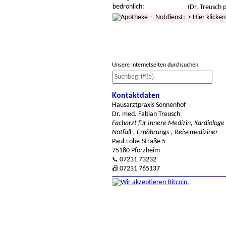
bedrohlich:
(Dr. Treusch p
- Notdienst:
>
Hier klicken
Unsere Internetseiten durchsuchen
Kontaktdaten
Hausarztpraxis Sonnenhof
Dr. med. Fabian Treusch
Facharzt für Innere Medizin, Kardiologe
Notfall-, Ernährungs-, Reisemediziner
Paul-Löbe-Straße 5
75180 Pforzheim
07231 73232
📞
07231 765137
📠