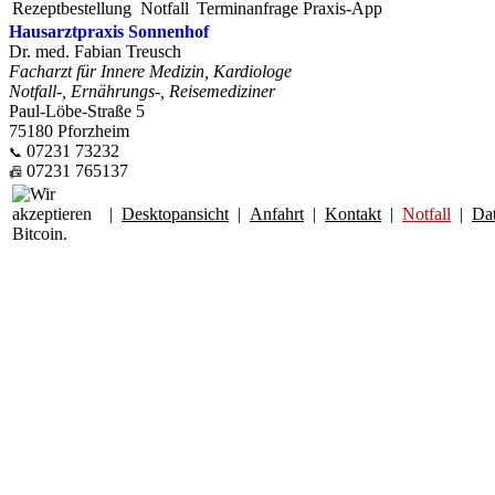
Rezeptbestellung
Notfall
Terminanfrage
Praxis-App
Hausarztpraxis Sonnenhof
Dr. med. Fabian Treusch
Facharzt für Innere Medizin, Kardiologe
Notfall-, Ernährungs-, Reisemediziner
Paul-Löbe-Straße 5
75180 Pforzheim
07231 73232
📞
07231 765137
📠
|
Desktopansicht
|
Anfahrt
|
Kontakt
|
Notfall
|
Da