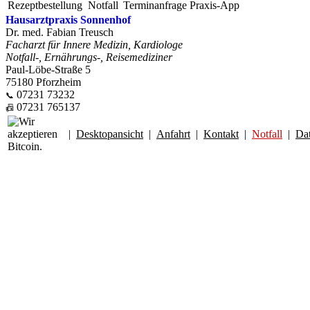
Rezeptbestellung
Notfall
Terminanfrage
Praxis-App
Hausarztpraxis Sonnenhof
Dr. med. Fabian Treusch
Facharzt für Innere Medizin, Kardiologe
Notfall-, Ernährungs-, Reisemediziner
Paul-Löbe-Straße 5
75180 Pforzheim
07231 73232
📞
07231 765137
📠
|
Desktopansicht
|
Anfahrt
|
Kontakt
|
Notfall
|
Da